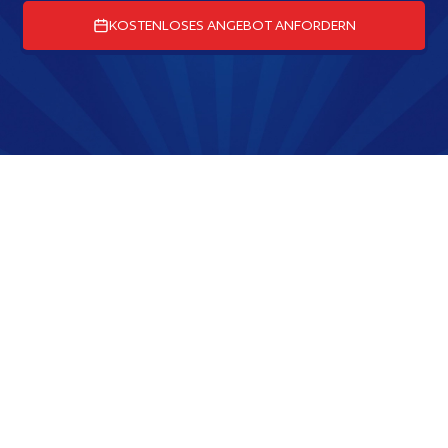
KOSTENLOSES ANGEBOT ANFORDERN