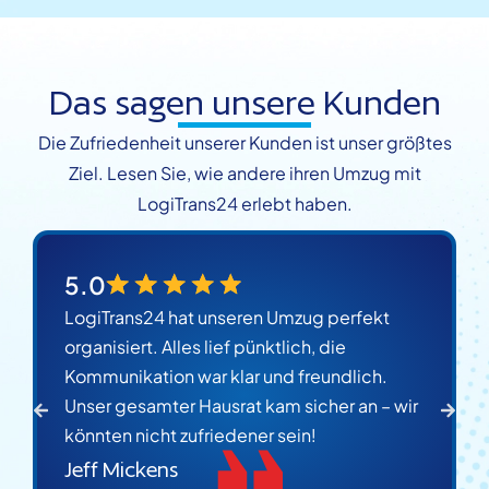
Das sagen unsere Kunden
Die Zufriedenheit unserer Kunden ist unser größtes
Ziel. Lesen Sie, wie andere ihren Umzug mit
LogiTrans24 erlebt haben.
5.0
LogiTrans24 hat unseren Umzug perfekt
organisiert. Alles lief pünktlich, die
Kommunikation war klar und freundlich.
Unser gesamter Hausrat kam sicher an – wir
könnten nicht zufriedener sein!
Jeff Mickens