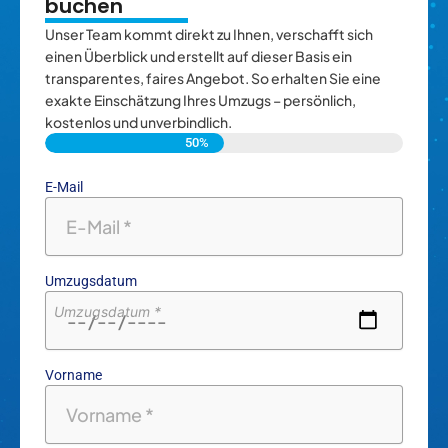
buchen
Unser Team kommt direkt zu Ihnen, verschafft sich
einen Überblick und erstellt auf dieser Basis ein
transparentes, faires Angebot. So erhalten Sie eine
exakte Einschätzung Ihres Umzugs – persönlich,
kostenlos und unverbindlich.
50%
E-Mail
Umzugsdatum
Umzugsdatum *
Vorname