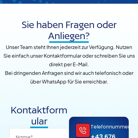
Sie haben Fragen oder
Anliegen?
Unser Team steht Ihnen jederzeit zur Verfügung. Nutzen
Sie einfach unser Kontaktformular oder schreiben Sie uns
direkt per E-Mail.
Bei dringenden Anfragen sind wir auch telefonisch oder
über WhatsApp für Sie erreichbar.
Kontaktform
ular
Telefonnummer
N
+43 676
a