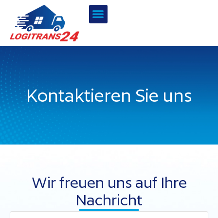
Zum
Inhalt
springen
Kontaktieren Sie uns
Wir freuen uns auf Ihre
Nachricht
N