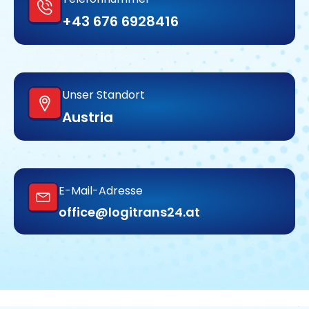
+43 676 6928416
Unser Standort
Austria
E-Mail-Adresse
office@logitrans24.at